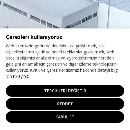
Çerezleri kullanıyoruz
Web sitemizde gezinme deneyiminizi geliştirmek, size
kişiselleştirilmiş içerik ve hedefli reklamlar göstermek, web
sitesi trafiğimizi analiz etmek ve ziyaretçilerimizin nereden
geldiğini anlamak için çerezleri ve diğer izleme teknolojilerini
kullanıyoruz. KVKK ve Çerez Politikamız hakkında detaylı bilgi
için
tıklayınız
.
TERCİHLERİ DEĞİŞTİR
REDDET
KABUL ET
Copyright © 2026
. All Rights Reserved.